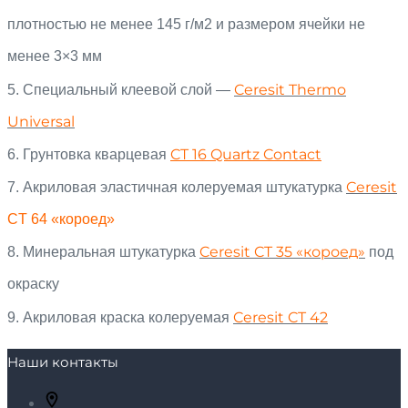
плотностью не менее 145 г/м2 и размером ячейки не
менее 3×3 мм
Ceresit Thermo
5.
Специальный клеевой слой —
Universal
CT 16 Quartz Contact
6. Грунтовка кварцевая
Ceresit
7. Акриловая эластичная колеруемая
штукатурка
CT 64 «короед»
Ceresit CT 35 «короед»
8. Минеральная
штукатурка
под
окраску
Ceresit CT 42
9. Акриловая к
раска колеруемая
Наши контакты